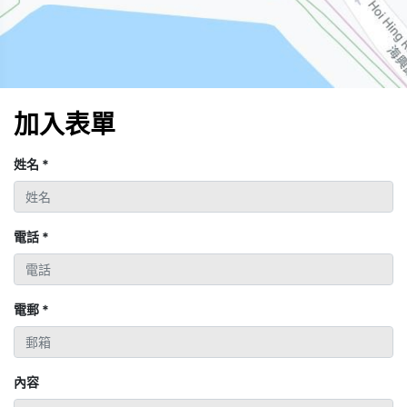
加入表單
姓名
*
電話
*
電郵
*
內容