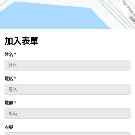
加入表單
姓名
*
電話
*
電郵
*
內容