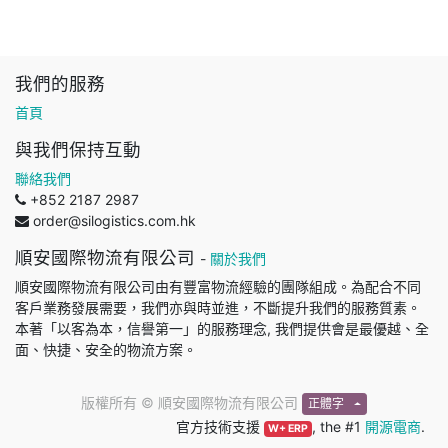
我們的服務
首頁
與我們保持互動
聯絡我們
+852 2187 2987
order@silogistics.com.hk
順安國際物流有限公司
-
關於我們
順安國際物流有限公司由有豐富物流經驗的團隊組成。為配合不同
客戶業務發展需要，我們亦與時並進，不斷提升我們的服務質素。
本著「以客為本，信譽第一」的服務理念, 我們提供會是最優越、全
面、快捷、安全的物流方案。
版權所有 ©
順安國際物流有限公司
正體字
官方技術支援
, the #1
開源電商
.
W+ ERP